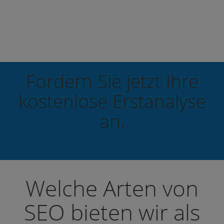
Fordern Sie jetzt Ihre
kostenlose Erstanalyse
an.
ZUR ERSTANALYSE
Welche Arten von
SEO bieten wir als