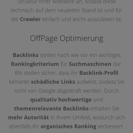
Struktur Ihrer Webseite an, sodass diese
technisch auf dem neuesten Stand ist und für
die
Crawler
einfach und leicht auszulesen ist.
OffPage Optimierung
Backlinks
stellen nach wie vor ein wichtiges
Rankingkriterium
für
Suchmaschinen
dar.
Wir stellen sicher, dass Ihr
Backlink-Profil
keinerlei
schädliche Links
aufweist, sodass Sie
nicht von Google abgestraft werden. Durch
qualitativ hochwertige
und
themenrelevante Backlinks
erhalten Sie
mehr Autorität
in Ihrem Umfeld, wodurch sich
ebenfalls Ihr
organisches Ranking
verbessert.