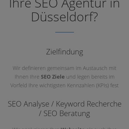
Ihre SEO Agentur in
Düsseldorf?
Zielfindung
Wir definieren gemeinsam im Austausch mit
Ihnen Ihre
SEO Ziele
und legen bereits im
Vorfeld Ihre wichtigsten Kennzahlen (KPIs) fest
SEO Analyse / Keyword Recherche
/
SEO Beratung