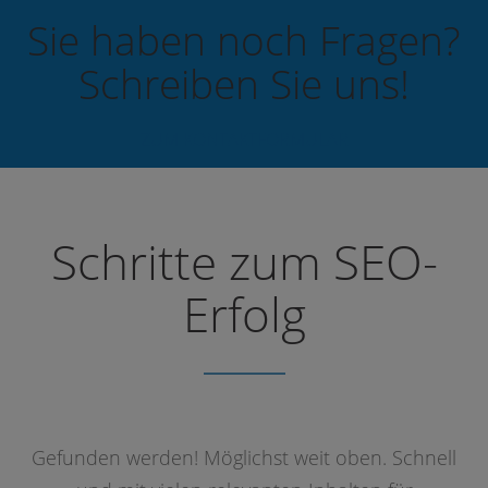
Sie haben noch Fragen?
Schreiben Sie uns!
ZUM KONTAKTFORMULAR
Schritte zum SEO-
Erfolg
Gefunden werden! Möglichst weit oben. Schnell