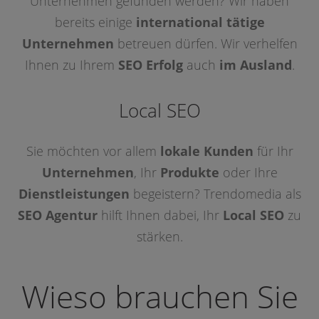
Unternehmen gefunden werden? Wir haben
bereits einige
international tätige
Unternehmen
betreuen dürfen. Wir verhelfen
Ihnen zu Ihrem
SEO Erfolg
auch
im Ausland
.
Local SEO
Sie möchten vor allem
lokale Kunden
für Ihr
Unternehmen
, Ihr
Produkte
oder Ihre
Dienstleistungen
begeistern? Trendomedia als
SEO Agentur
hilft Ihnen dabei, Ihr
Local SEO
zu
stärken.
Wieso brauchen Sie