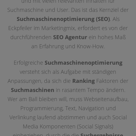
und mit vielen relevanten Inhalten für
Suchmaschine und User. Das ist das Kernziel der
Suchmaschinenoptimierung (SEO)
. Als
Eckpfeiler im Marketingmix, erfordert es von der
durchführenden
SEO Agentur
ein hohes Maß
an Erfahrung und Know-How.
Erfolgreiche
Suchmaschinenoptimierung
versteht sich als Aufgabe mit ständigen
Anpassungen, da sich die
Ranking
Faktoren der
Suchmaschinen
in rasantem Tempo ändern.
Wer am Ball bleiben will, muss Webseitenaufbau,
Programmierung, Text, Navigation und
Verlinkung laufend abstimmen und auch Social
Media Komponenten (Social Signals)
einbeziehen, durch die die
Suchergebnisse