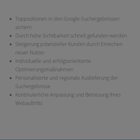
Toppositionen in den Google-Suchergebnissen
sichern
Durch hohe Sichtbarkeit schnell gefunden werden
Steigerung potenzieller Kunden durch Erreichen
neuer Nutzer
Individuelle und erfolgsorientierte
Optimierungsmaßnahmen
Personalisierte und regionale Auslieferung der
Suchergebnisse
Kontinuierliche Anpassung und Betreuung Ihres
Webauftritts